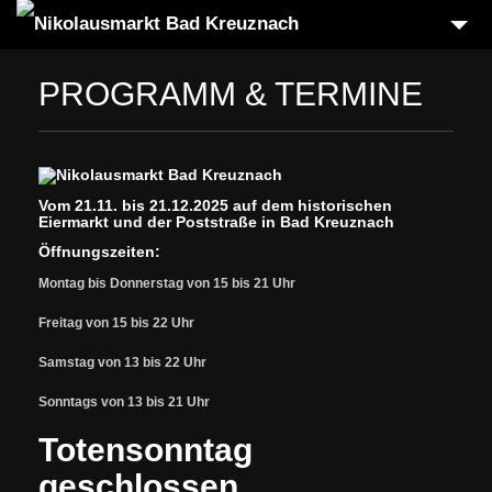
HOME
PROGRAMM & TERMINE
BUDEN & ATTRAKTIONEN
TERMINE
PUPPENTHEATER
Vom 21.11. bis 21.12.2025 auf dem historischen
Eiermarkt und der Poststraße in Bad Kreuznach
FOTOGALERIE
Öffnungszeiten:
ANFAHRT
Montag bis Donnerstag von 15 bis 21 Uhr
KONTAKT
Freitag von 15 bis 22 Uhr
IMPRESSUM
Samstag von 13 bis 22 Uhr
DATENSCHUTZ
Sonntags von 13 bis 21 Uhr
Totensonntag
geschlossen