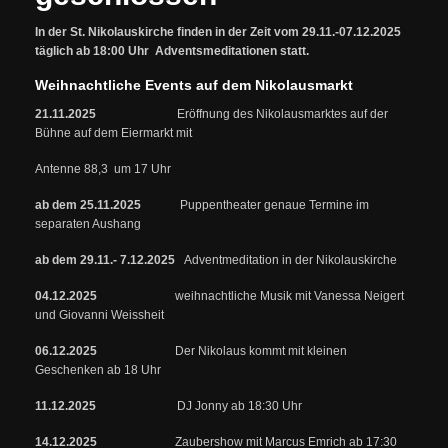
In der St. Nikolauskirche finden in der Zeit vom 29.11.-07.12.2025
täglich ab 18:00 Uhr Adventsmeditationen statt.
Weihnachtliche Events auf dem Nikolausmarkt
21.11.2025
Eröffnung des Nikolausmarktes auf der
Bühne auf dem Eiermarkt mit
Antenne 88,3 um 17 Uhr
ab dem 25.11.2025
Puppentheater genaue Termine im
separaten Aushang
ab dem 29.11.- 7.12.2025
Adventmeditation in der Nikolauskirche
04.12.2025
weihnachtliche Musik mit Vanessa Neigert
und Giovanni Weissheit
06.12.2025
Der Nikolaus kommt mit kleinen
Geschenken ab 18 Uhr
11.12.2025
DJ Jonny ab 18:30 Uhr
14.12.2025
Zaubershow mit Marcus Emrich ab 17:30